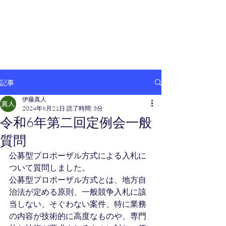
伊藤まさと
桑名市議会議員
記事
伊藤真人
2024年6月21日
読了時間: 3分
令和6年第二回定例会一般
質問
公募型プロポーザル方式による入札に
ついて質問しました。
公募型プロポーザル方式とは、地方自
治法が定める原則、一般競争入札に該
当しない、そぐわない案件、特に業務
の内容が技術的に高度なものや、専門