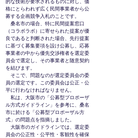
的な技術が要求されるものに対し、価
格にとらわれず広く民間事業者から公
募する企画競争入札のことです。
　桑名市の場合、特に民間提案窓口
（コラボラボ）に寄せられた提案が優
良であると判断された場合、先行提案
に基づく募集要項を設け公募し、応募
事業者の中から優先交渉権者を選定委
員会で選定し、その事業者と随意契約
を結びます。
　そこで、問題なのが選定委員会の委
員の選定です。この委員会は公正・公
平に行わなければなりません。
　私は、大阪市の「公募型プロポーザ
ル方式ガイドライン」を参考に、桑名
市に於ける「公募型プロポーザル方
式」の問題点を指摘しました。
　大阪市のガイドラインでは、選定委
員会の公正性・公平性・客観性を確保